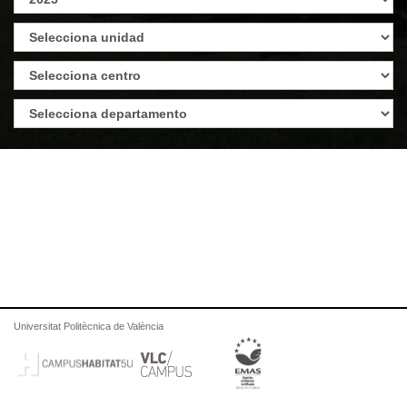
Universitat Politècnica de València