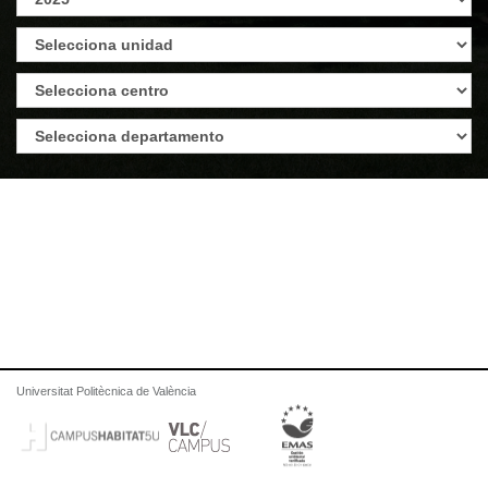
Universitat Politècnica de València