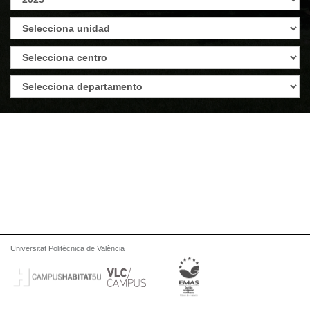
Universitat Politècnica de València