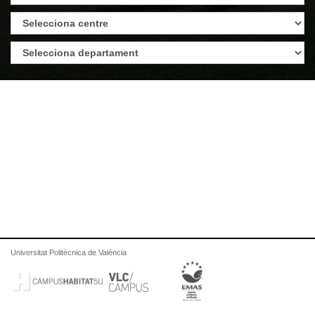
Universitat Politècnica de València