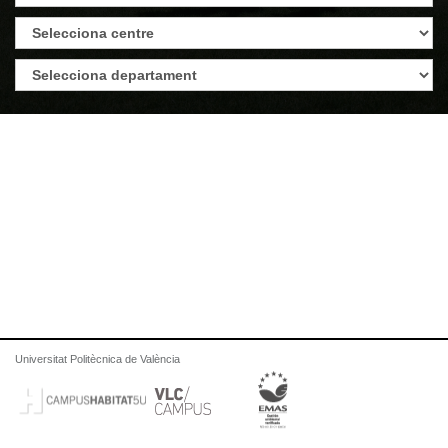
Universitat Politècnica de València