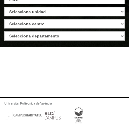
Universitat Politècnica de València