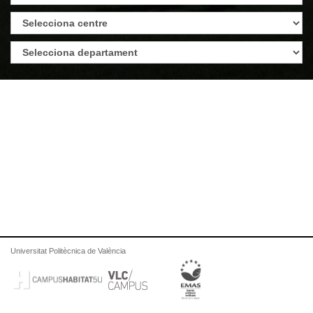
Universitat Politècnica de València