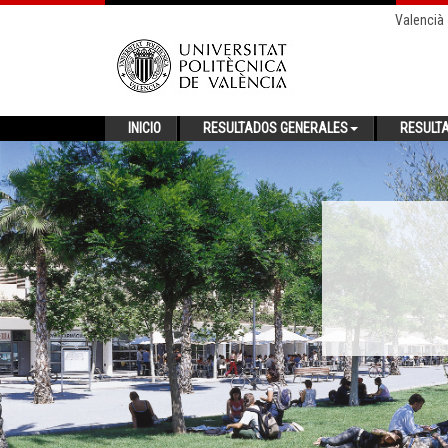
Valencià
INICIO
RESULTADOS GENERALES
RESULT