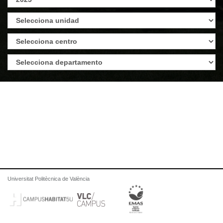
Universitat Politècnica de València