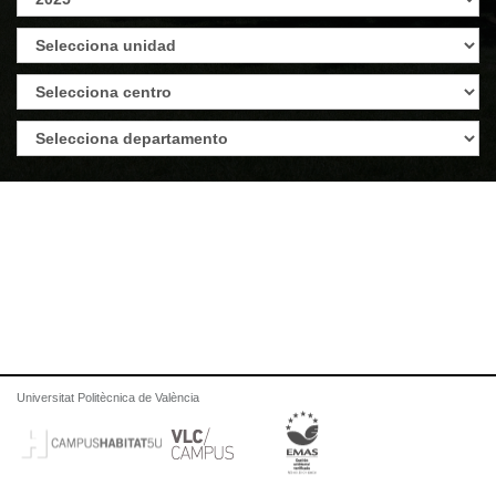
Universitat Politècnica de València