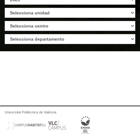
Universitat Politècnica de València