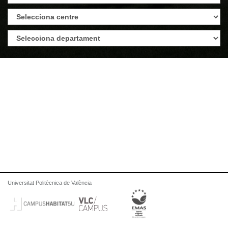
Universitat Politècnica de València