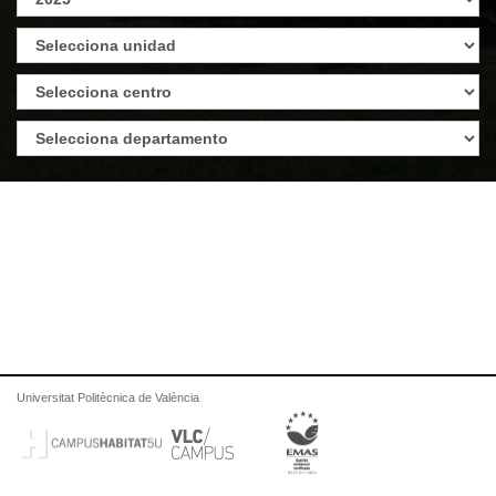
Universitat Politècnica de València