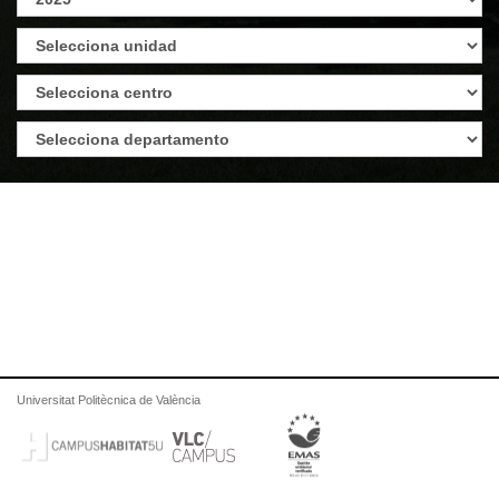
Universitat Politècnica de València