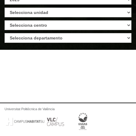
Universitat Politècnica de València