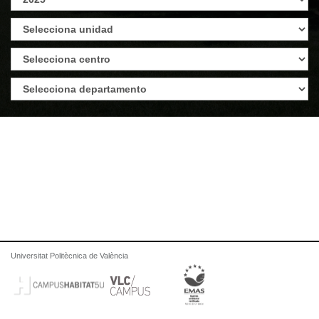
Universitat Politècnica de València