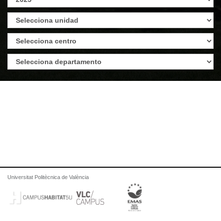
Universitat Politècnica de València