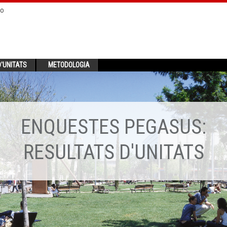
no
'UNITATS
METODOLOGIA
ENQUESTES PEGASUS:
RESULTATS D'UNITATS