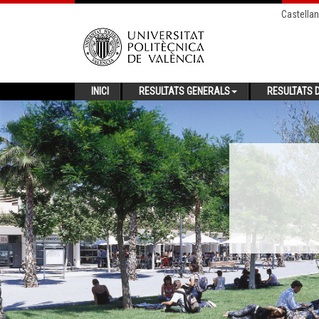
Castella
INICI
RESULTATS GENERALS
RESULTATS D