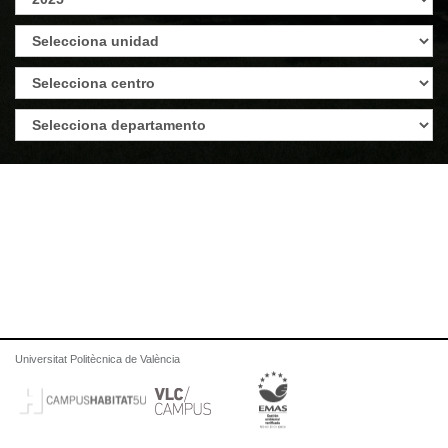
Universitat Politècnica de València