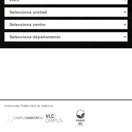
Universitat Politècnica de València