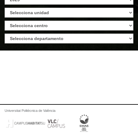
Universitat Politècnica de València