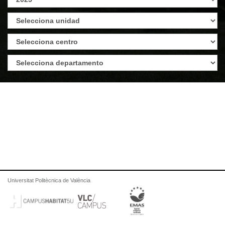
Universitat Politècnica de València