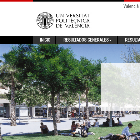
Valencià
INICIO
RESULTADOS GENERALES
RESULT