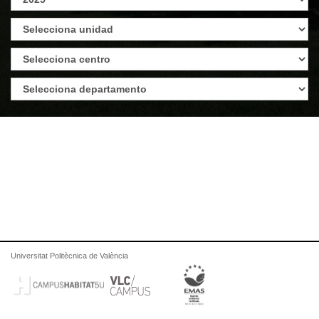
Universitat Politècnica de València