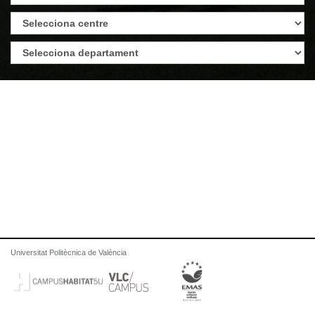
Universitat Politècnica de València