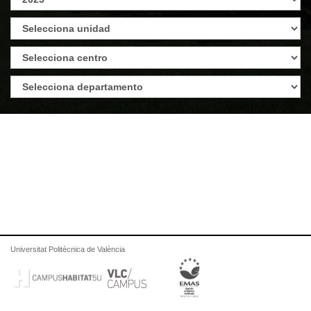
Universitat Politècnica de València