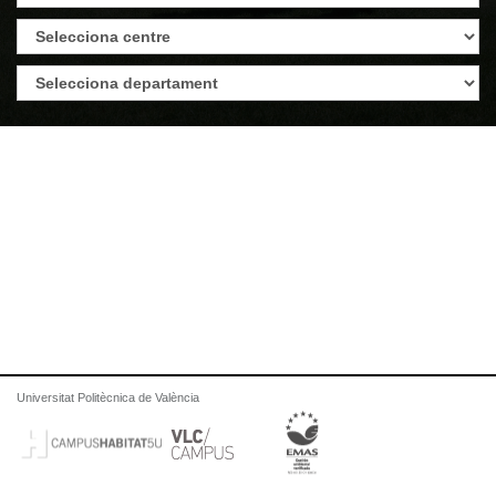
Universitat Politècnica de València