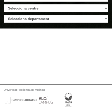
Universitat Politècnica de València