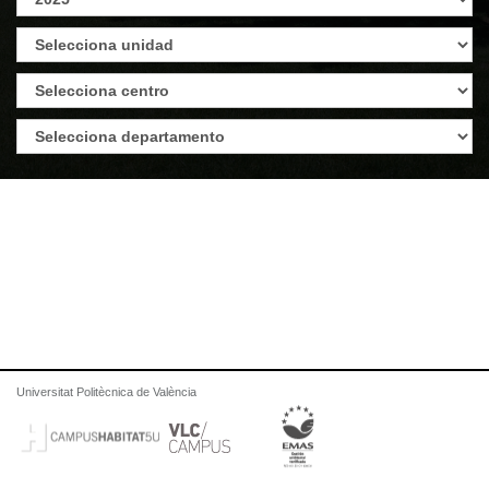
Universitat Politècnica de València