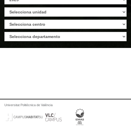
Universitat Politècnica de València