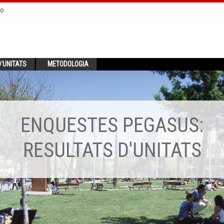
no
'UNITATS
METODOLOGIA
ENQUESTES PEGASUS:
RESULTATS D'UNITATS