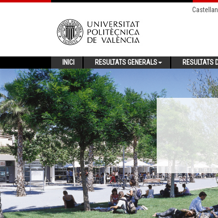
Castella
INICI
RESULTATS GENERALS
RESULTATS D