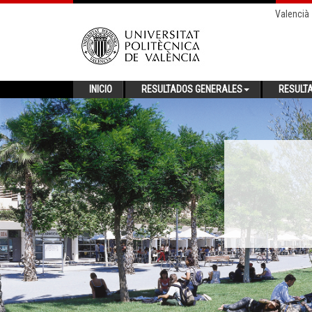
Valencià
INICIO
RESULTADOS GENERALES
RESULT