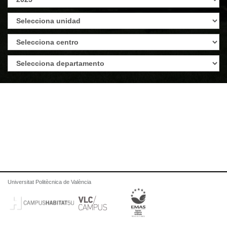
Universitat Politècnica de València