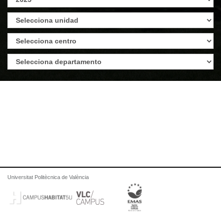
Universitat Politècnica de València