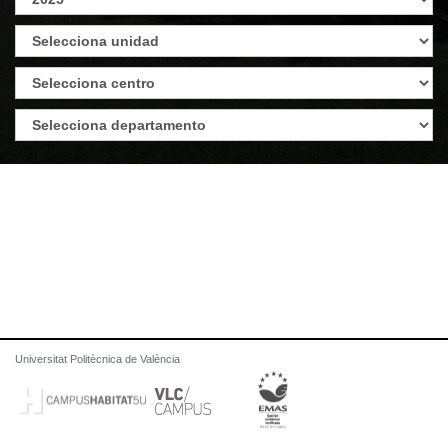
Universitat Politècnica de València