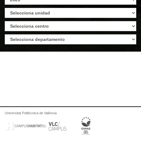
Universitat Politècnica de València