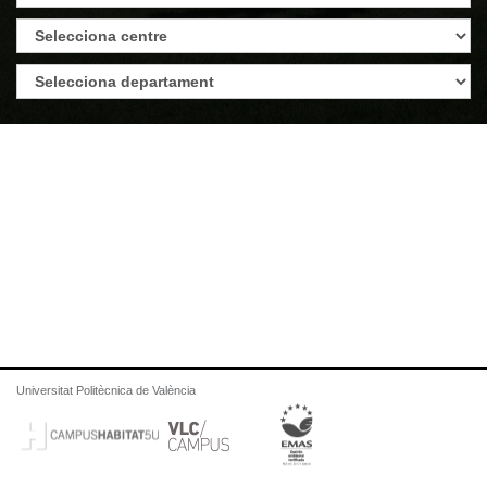
Universitat Politècnica de València