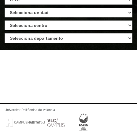
Universitat Politècnica de València