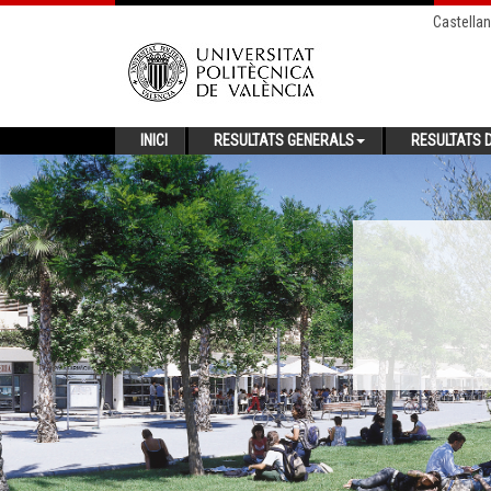
Castella
INICI
RESULTATS GENERALS
RESULTATS D