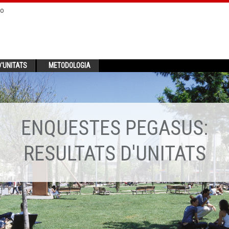
no
'UNITATS
METODOLOGIA
ENQUESTES PEGASUS:
RESULTATS D'UNITATS