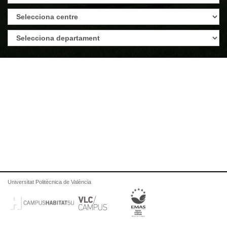
Universitat Politècnica de València