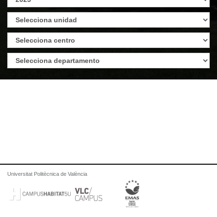
Universitat Politècnica de València