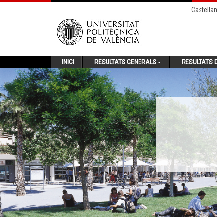
Castella
INICI
RESULTATS GENERALS
RESULTATS D