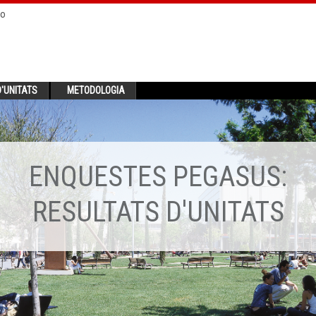
no
'UNITATS
METODOLOGIA
ENQUESTES PEGASUS:
RESULTATS D'UNITATS