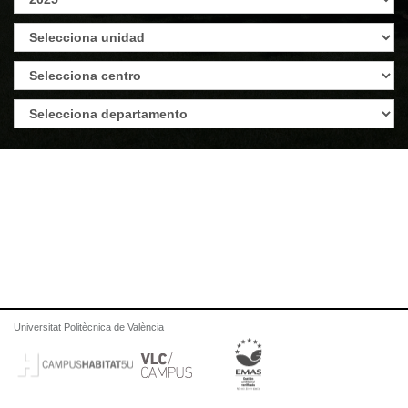
Universitat Politècnica de València