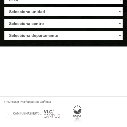
Universitat Politècnica de València