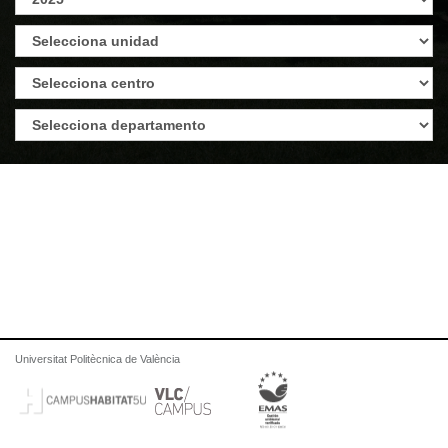
Universitat Politècnica de València