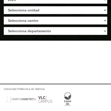
Universitat Politècnica de València