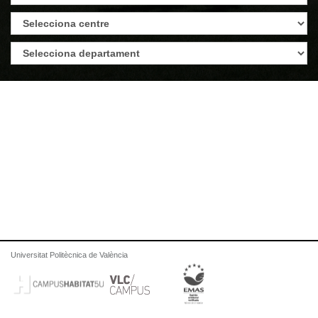
Universitat Politècnica de València