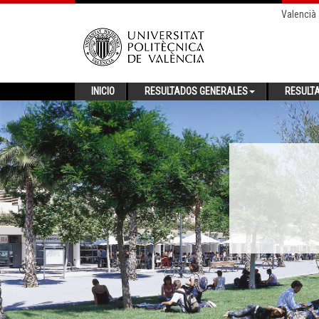
Valencià
INICIO
RESULTADOS GENERALES
RESULT