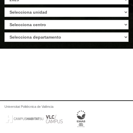
Universitat Politècnica de València