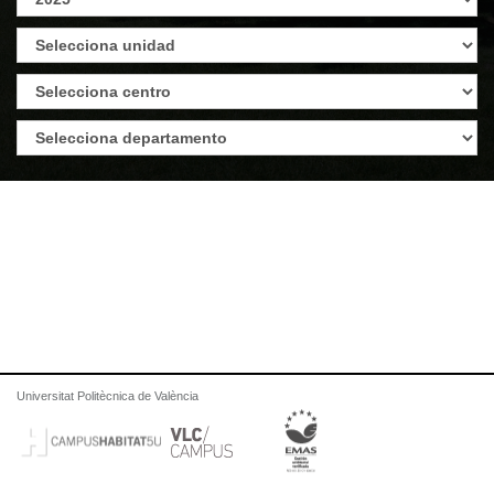
Universitat Politècnica de València